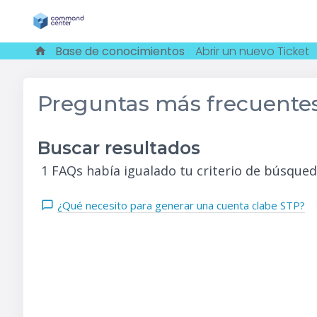
Base de conocimientos
Abrir un nuevo Ticket
Preguntas más frecuente
Buscar resultados
1 FAQs había igualado tu criterio de búsqued
¿Qué necesito para generar una cuenta clabe STP?